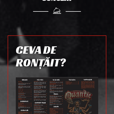
CEVA DE
RONȚĂIT?