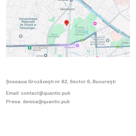
Șoseaua Grozăvești nr 82, Sector 6, București
Email: contact@quantic.pub
Presa: denisa@quantic.pub