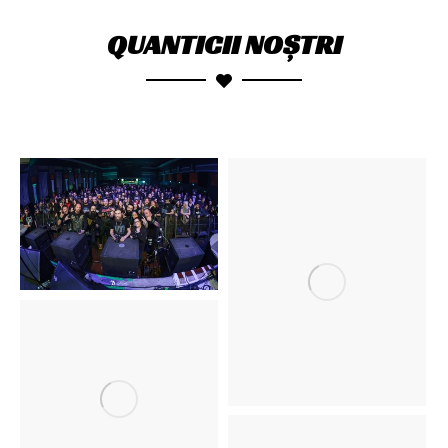
QUANTICII NOȘTRI