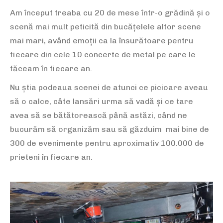
Am început treaba cu 20 de mese într-o grădină și o
scenă mai mult peticită din bucățelele altor scene
mai mari, având emoții ca la însurătoare pentru
fiecare din cele 10 concerte de metal pe care le
făceam în fiecare an.
Nu știa podeaua scenei de atunci ce picioare aveau
să o calce, câte lansări urma să vadă și ce tare
avea să se bătătorească până astăzi, când ne
bucurăm să organizăm sau să găzduim mai bine de
300 de evenimente pentru aproximativ 100.000 de
prieteni în fiecare an.