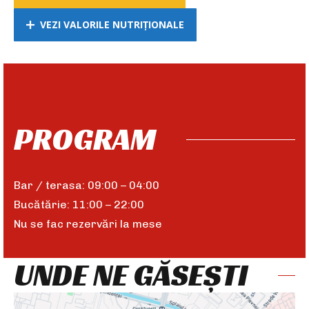
VEZI VALORILE NUTRIȚIONALE
PROGRAM
Bar / terasa: 09:00 – 04:00
Bucătărie: 11:00 – 22:00
Nu se fac rezervări la mese
UNDE NE GĂSEȘTI