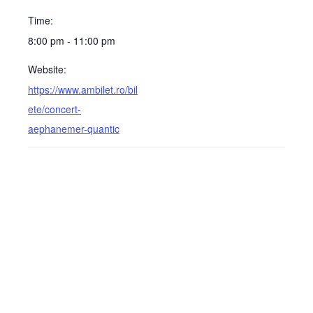
Time:
8:00 pm - 11:00 pm
Website:
https://www.ambilet.ro/bil
ete/concert-
aephanemer-quantic