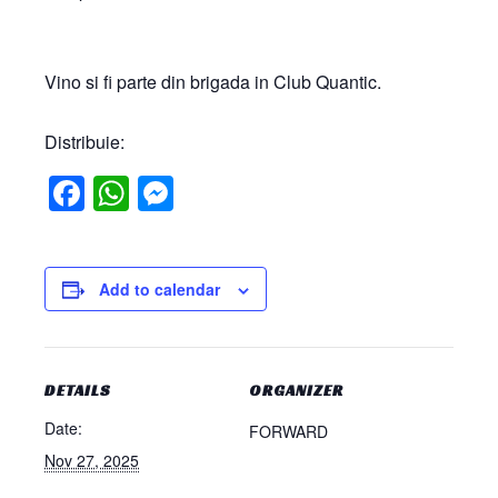
Vino si fi parte din brigada in Club Quantic.
Distribuie:
Facebook
WhatsApp
Messenger
Add to calendar
DETAILS
ORGANIZER
Date:
FORWARD
Nov 27, 2025