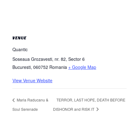
VENUE
Quantic
Soseaua Grozavesti, nr. 82, Sector 6
Bucuresti
,
060752
Romania
+ Google Map
View Venue Website
Maria Raducanu &
TERROR, LAST HOPE, DEATH BEFORE
Soul Serenade
DISHONOR and RISK IT