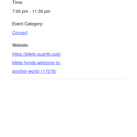
Time:
7:00 pm - 11:30 pm
Event Category:
Concert
Website:
https://bilete.quantic.pub/
bilete-hvnds-welcome-to-
another-world-117078/