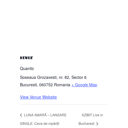
VENUE
Quantic
Soseaua Grozavesti, nr. 82, Sector 6
Bucuresti
,
060752
Romania
+ Google Map
View Venue Website
LUNA AMARĂ – LANSARE
XZIBIT Live in
SINGLE: Ceva de-mpărțit
Bucharest