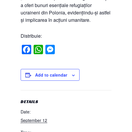
a oferi bunuri esențiale refugiaților
ucraineni din Polonia, evidențiindu-și astfel
și implicarea în acțiuni umanitare.
Distribuie:
Facebook
WhatsApp
Messenger
Add to calendar
DETAILS
Date:
September 12