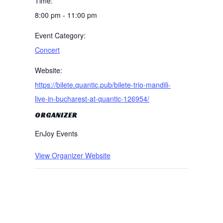
Time:
8:00 pm - 11:00 pm
Event Category:
Concert
Website:
https://bilete.quantic.pub/bilete-trio-mandili-
live-in-bucharest-at-quantic-126954/
ORGANIZER
EnJoy Events
View Organizer Website