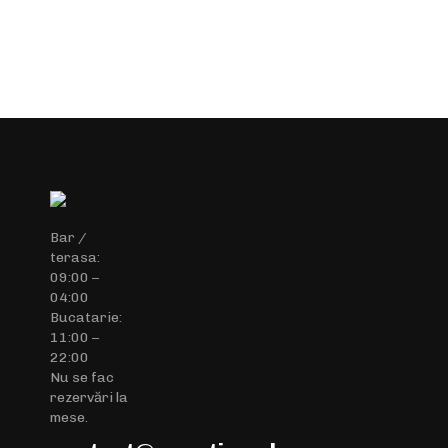
Bar /
terasa:
09:00 –
04:00
Bucatarie:
11:00 –
22:00
Nu se fac
rezervări la
mese.