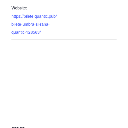
Website:
https://bilete.quantic.pub/
bilete-umbra-si-rana-
quantic-128563/