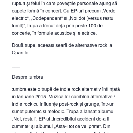
rupturi și felul în care poveștile personale ajung să
capete formă în concert. Cu EP-uri precum „Verde
electric”, „Codependent” și „Noi doi (versus restul
lumii)”, trupa a trecut deja prin peste 100 de
concerte, în formule acustice și electrice.
Două trupe, aceeași seară de alternative rock la
Quantic.
___
Despre :umbra
:umbra este o trupă de indie rock alternativ înființată
în ianuarie 2015. Muzica lor combină alternative /
indie rock cu influențe post-rock și grunge, într-un
sunet puternic și melodic. Trupa a lansat albumul
„Noi, restul”, EP-ul „Incredibilul accident de-a fi
cuminte” și albumul „Asta-i tot ce vei primi”. Din