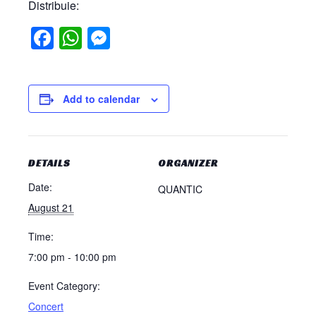
Distribuie:
Facebook
WhatsApp
Messenger
Add to calendar
DETAILS
ORGANIZER
Date:
QUANTIC
August 21
Time:
7:00 pm - 10:00 pm
Event Category:
Concert