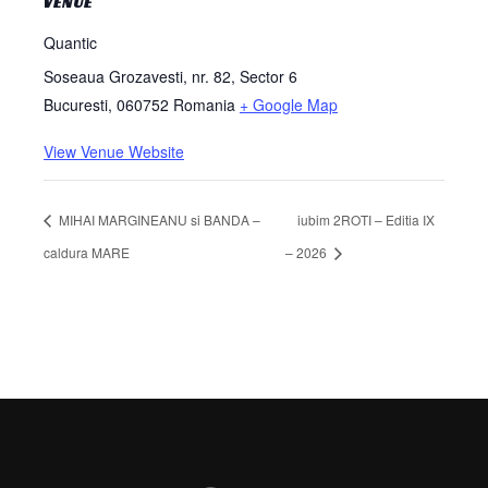
VENUE
Quantic
Soseaua Grozavesti, nr. 82, Sector 6
Bucuresti
,
060752
Romania
+ Google Map
View Venue Website
MIHAI MARGINEANU si BANDA –
iubim 2ROTI – Editia IX
caldura MARE
– 2026