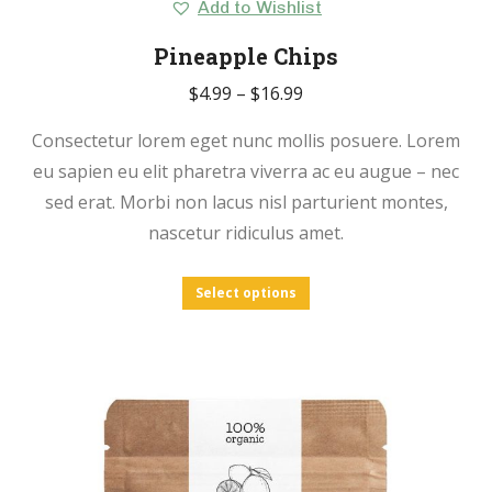
Add to Wishlist
Pineapple Chips
$
4.99
–
$
16.99
Consectetur lorem eget nunc mollis posuere. Lorem
eu sapien eu elit pharetra viverra ac eu augue – nec
sed erat. Morbi non lacus nisl parturient montes,
nascetur ridiculus amet.
Select options