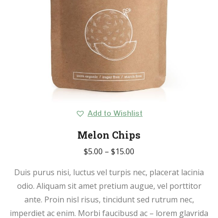
Add to Wishlist
Melon Chips
$
5.00
–
$
15.00
Duis purus nisi, luctus vel turpis nec, placerat lacinia
odio. Aliquam sit amet pretium augue, vel porttitor
ante. Proin nisl risus, tincidunt sed rutrum nec,
imperdiet ac enim. Morbi faucibusd ac – lorem glavrida