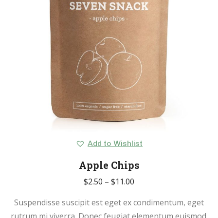
Add to Wishlist
Apple Chips
$
2.50
–
$
11.00
Suspendisse suscipit est eget ex condimentum, eget
rutrum mi viverra. Donec feugiat elementum euismod.