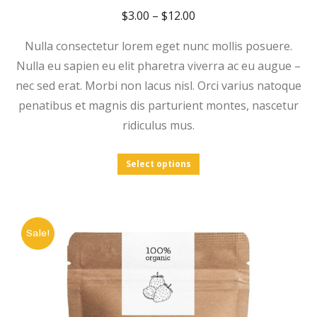
$
3.00
–
$
12.00
Nulla consectetur lorem eget nunc mollis posuere.
Nulla eu sapien eu elit pharetra viverra ac eu augue –
nec sed erat. Morbi non lacus nisl. Orci varius natoque
penatibus et magnis dis parturient montes, nascetur
ridiculus mus.
Select options
Sale!