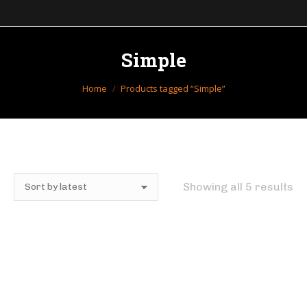
Simple
You are here:
Home
Products tagged “Simple”
Showing all 5 results