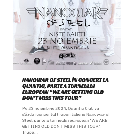
NANOWAR OF STEEL ÎN CONCERT LA
QUANTIC, PARTE A TURNEULUI
EUROPEAN “WE ARE GETTING OLD
DON’T MISS THIS TOUR”
Pe 23 noiembrie 2024, Quantic Club va
găzdui concertul trupei italiene Nanowar of
Steel, parte a turneului european “WE ARE
GETTING OLD DON’T MISS THIS TOUR”.
Trupa…