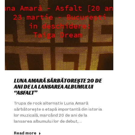
LUNA AMARĂ SĂRBĂTOREȘTE 20 DE
ANI DE LA LANSAREA ALBUMULUI
“ASFALT”
Trupa de rock alternativ Luna Amară
sărbătorește o etapă importantă din istoria
lor muzicală, marcând 20 de ani de la
lansarea albumului lor de debut,…
Read more