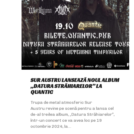
SUR AUSTRU LANSEAZĂ NOUL ALBUM
„DATURA STRĂHIARELOR” LA
QUANTIC
Trupa de metal atmosferic Sur
Austru revine pe scenă pentru a lansa cel
de-al treilea album, „Datura Străhiarelor”,
într-un concert ce va avea loc pe 19
octombrie 2024, la…