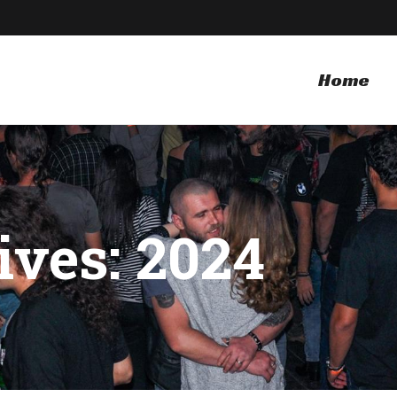
Home
ives: 2024