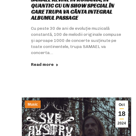
QUANTIC CU UN SHOW SPECIAL ÎN
CARE TRUPA VA CÂNTA INTEGRAL
ALBUMUL PASSAGE
Cu peste 30 de ani de evoluție muzicală
constantă, 100 de melodii originale compuse
și aproape 1000 de concerte susținute pe
toate continentele, trupa SAMAEL va
concerta…
Read more
Music
Oct
18
2024