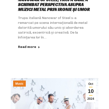
SCHIMBAT PERSPECTIVA ASUPRA
MUZICI METAL PRIN IRONIE ȘI UMOR
Trupa italiană Nanowar of Steel s-a
remarcat pe scena internațională de metal
datorită umorului său unic și abordarea
satirică, excentrică și creativă. De la
înființarea lor în…
Read more
Music
Oct
10
2024