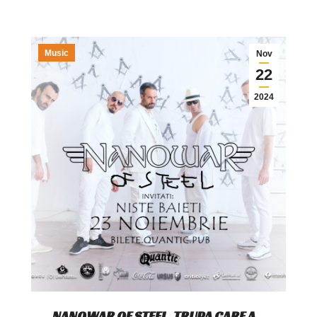
Music
Nov
22
2024
NANOWAR OF STEEL, TRUPA CARE A