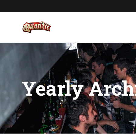
Yearly Arch
You are here: