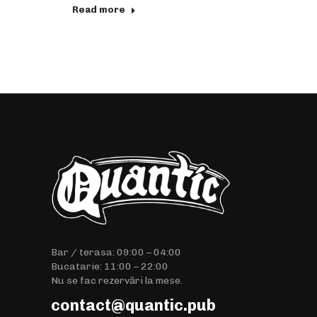
Read more
Bar / terasa: 09:00 – 04:00
Bucatarie: 11:00 – 22:00
Nu se fac rezervări la mese.
contact@quantic.pub