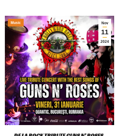
Music
Nov
11
2024
DE LA ROCK TRIBUTE GUNS N’ ROSES,