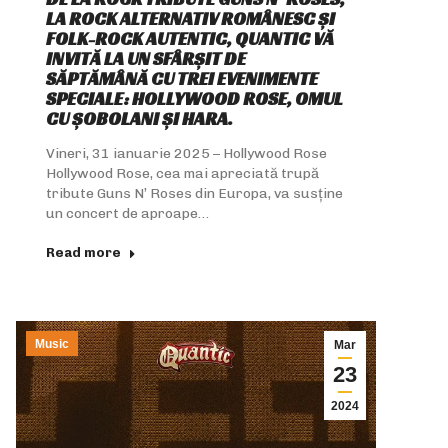
LA ROCK ALTERNATIV ROMÂNESC ȘI
FOLK-ROCK AUTENTIC, QUANTIC VĂ
INVITĂ LA UN SFÂRȘIT DE
SĂPTĂMÂNĂ CU TREI EVENIMENTE
SPECIALE: HOLLYWOOD ROSE, OMUL
CU ȘOBOLANI ȘI HARA.
Vineri, 31 ianuarie 2025 – Hollywood Rose
Hollywood Rose, cea mai apreciată trupă
tribute Guns N’ Roses din Europa, va susține
un concert de aproape…
Read more
Music
Mar
23
2024