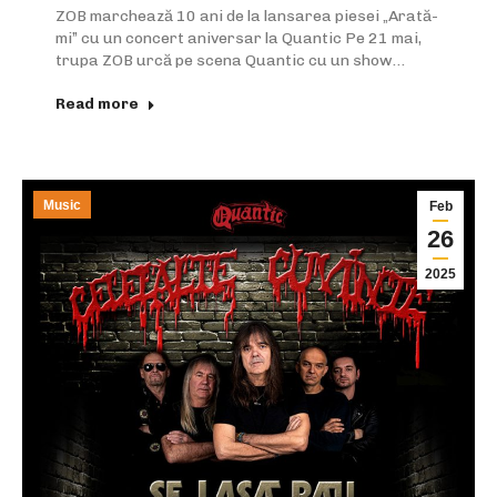
ZOB marchează 10 ani de la lansarea piesei „Arată-
mi” cu un concert aniversar la Quantic Pe 21 mai,
trupa ZOB urcă pe scena Quantic cu un show…
Read more
Music
Feb
26
2025