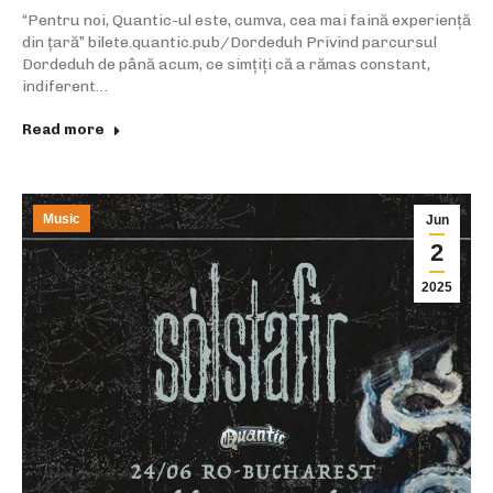
“Pentru noi, Quantic-ul este, cumva, cea mai faină experiență
din țară” bilete.quantic.pub/Dordeduh Privind parcursul
Dordeduh de până acum, ce simțiți că a rămas constant,
indiferent…
Read more
Music
Jun
2
2025