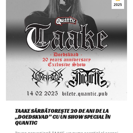
2025
TAAKE SĂRBĂTOREȘTE 20 DE ANI DE LA
„DOEDSKVAD” CU UN SHOW SPECIAL ÎN
QUANTIC