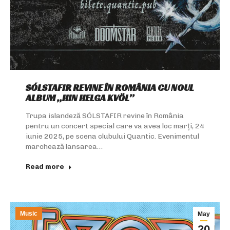
SÓLSTAFIR REVINE ÎN ROMÂNIA CU NOUL
ALBUM „HIN HELGA KVÖL”
Trupa islandeză SÓLSTAFIR revine în România
pentru un concert special care va avea loc marți, 24
iunie 2025, pe scena clubului Quantic. Evenimentul
marchează lansarea…
Read more
Music
May
20