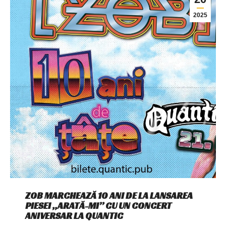
2025
ZOB MARCHEAZĂ 10 ANI DE LA LANSAREA
PIESEI „ARATĂ-MI” CU UN CONCERT
ANIVERSAR LA QUANTIC