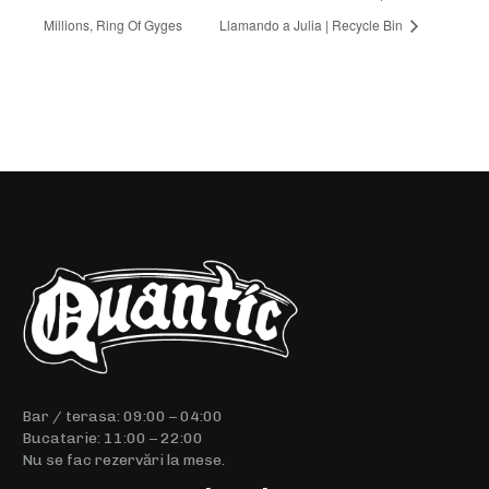
Millions, Ring Of Gyges
Llamando a Julia | Recycle Bin
Bar / terasa: 09:00 – 04:00
Bucatarie: 11:00 – 22:00
Nu se fac rezervări la mese.