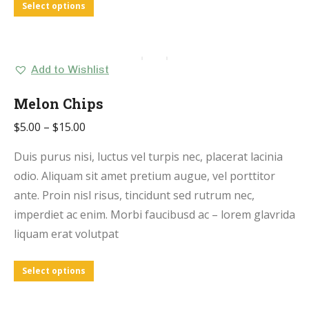
Select options
Add to Wishlist
Melon Chips
$
5.00
–
$
15.00
Duis purus nisi, luctus vel turpis nec, placerat lacinia
odio. Aliquam sit amet pretium augue, vel porttitor
ante. Proin nisl risus, tincidunt sed rutrum nec,
imperdiet ac enim. Morbi faucibusd ac – lorem glavrida
liquam erat volutpat
Select options