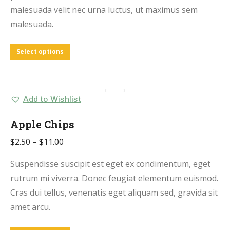
malesuada velit nec urna luctus, ut maximus sem
malesuada.
Select options
Add to Wishlist
Apple Chips
$
2.50
–
$
11.00
Suspendisse suscipit est eget ex condimentum, eget
rutrum mi viverra. Donec feugiat elementum euismod.
Cras dui tellus, venenatis eget aliquam sed, gravida sit
amet arcu.