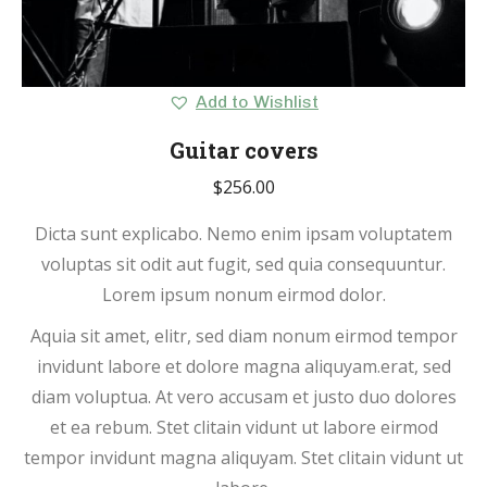
Add to Wishlist
Guitar covers
$
256.00
Dicta sunt explicabo. Nemo enim ipsam voluptatem
voluptas sit odit aut fugit, sed quia consequuntur.
Lorem ipsum nonum eirmod dolor.
Aquia sit amet, elitr, sed diam nonum eirmod tempor
invidunt labore et dolore magna aliquyam.erat, sed
diam voluptua. At vero accusam et justo duo dolores
et ea rebum. Stet clitain vidunt ut labore eirmod
tempor invidunt magna aliquyam. Stet clitain vidunt ut