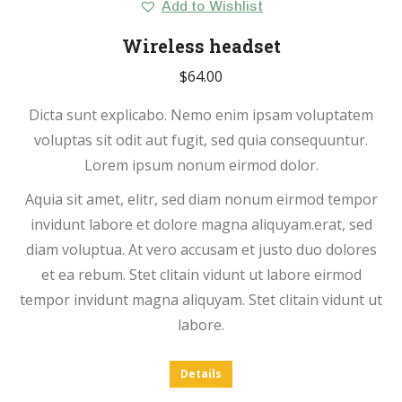
Add to Wishlist
Wireless headset
$
64.00
Dicta sunt explicabo. Nemo enim ipsam voluptatem
voluptas sit odit aut fugit, sed quia consequuntur.
Lorem ipsum nonum eirmod dolor.
Aquia sit amet, elitr, sed diam nonum eirmod tempor
invidunt labore et dolore magna aliquyam.erat, sed
diam voluptua. At vero accusam et justo duo dolores
et ea rebum. Stet clitain vidunt ut labore eirmod
tempor invidunt magna aliquyam. Stet clitain vidunt ut
labore.
Details