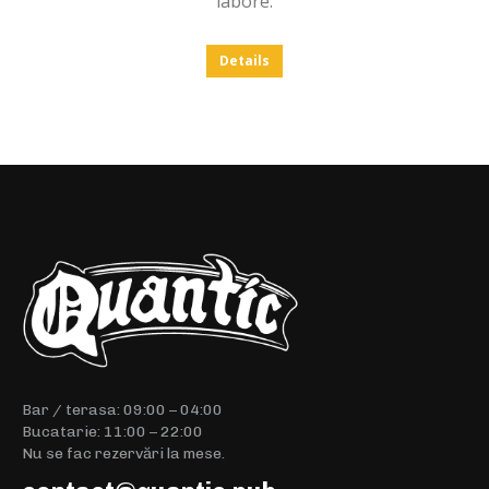
labore.
Details
Bar / terasa: 09:00 – 04:00
Bucatarie: 11:00 – 22:00
Nu se fac rezervări la mese.