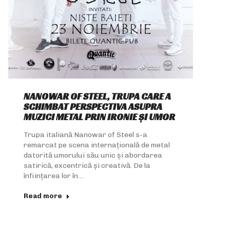
NANOWAR OF STEEL, TRUPA CARE A
SCHIMBAT PERSPECTIVA ASUPRA
MUZICI METAL PRIN IRONIE ȘI UMOR
Trupa italiană Nanowar of Steel s-a
remarcat pe scena internațională de metal
datorită umorului său unic și abordarea
satirică, excentrică și creativă. De la
înființarea lor în…
Read more