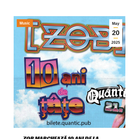
Music
May
20
2025
ZOB MARCHEAZĂ 10 ANI DE LA