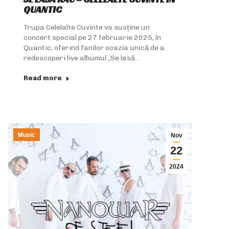
QUANTIC
Trupa Celelalte Cuvinte va susține un
concert special pe 27 februarie 2025, în
Quantic, oferind fanilor ocazia unică de a
redescoperi live albumul „Se lasă…
Read more
Music
Nov
22
2024