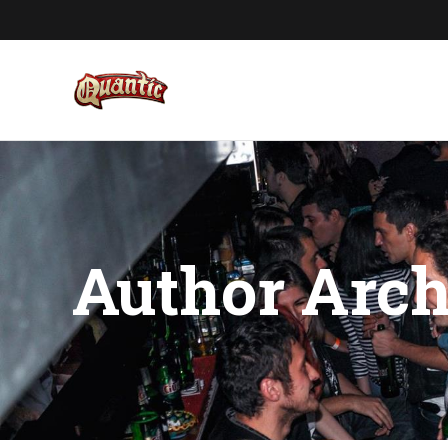
Author Arch
You are here: