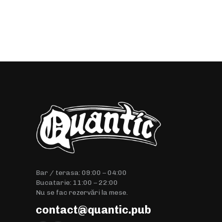
Bar / terasa: 09:00 – 04:00
Bucatarie: 11:00 – 22:00
Nu se fac rezervări la mese.
contact@quantic.pub