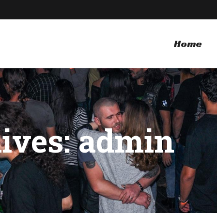
Home
ives: admin