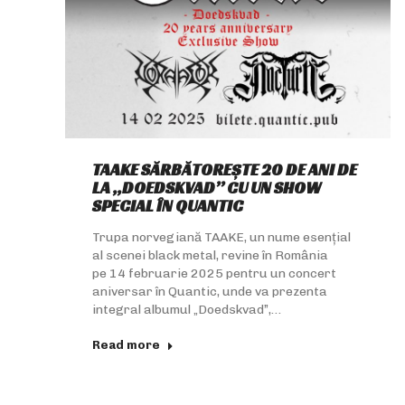
TAAKE SĂRBĂTOREȘTE 20 DE ANI DE
LA „DOEDSKVAD” CU UN SHOW
SPECIAL ÎN QUANTIC
Trupa norvegiană TAAKE, un nume esențial
al scenei black metal, revine în România
pe 14 februarie 2025 pentru un concert
aniversar în Quantic, unde va prezenta
integral albumul „Doedskvad”,…
Read more